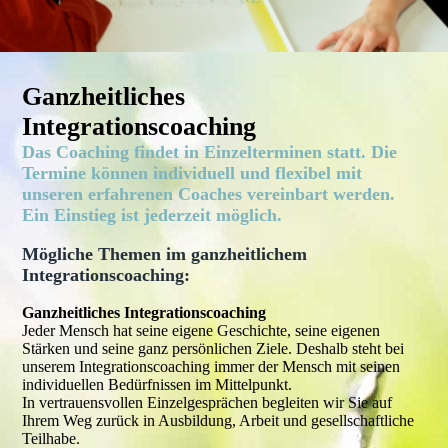
Ganzheitliches
Integrationscoaching
Das Coaching findet in Einzelterminen statt. Die
Termine können individuell und flexibel mit
unseren erfahrenen Coaches vereinbart werden.
Ein Einstieg ist jederzeit möglich.
Mögliche Themen im ganzheitlichem
Integrationscoaching:
Ganzheitliches Integrationscoaching
Jeder Mensch hat seine eigene Geschichte, seine eigenen
Stärken und seine ganz persönlichen Ziele. Deshalb steht bei
unserem Integrationscoaching immer der Mensch mit seinen
individuellen Bedürfnissen im Mittelpunkt.
In vertrauensvollen Einzelgesprächen begleiten wir Sie auf
Ihrem Weg zurück in Ausbildung, Arbeit und gesellschaftliche
Teilhabe.