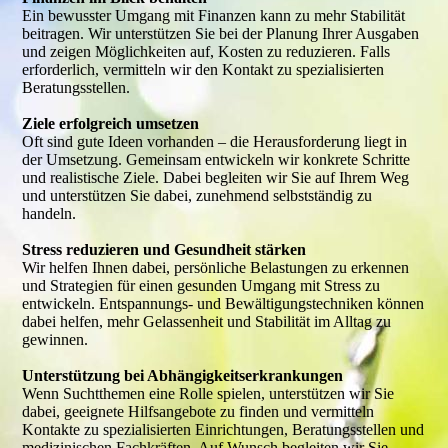
Ein bewusster Umgang mit Finanzen kann zu mehr Stabilität
beitragen. Wir unterstützen Sie bei der Planung Ihrer Ausgaben
und zeigen Möglichkeiten auf, Kosten zu reduzieren. Falls
erforderlich, vermitteln wir den Kontakt zu spezialisierten
Beratungsstellen.
Ziele erfolgreich umsetzen
Oft sind gute Ideen vorhanden – die Herausforderung liegt in
der Umsetzung. Gemeinsam entwickeln wir konkrete Schritte
und realistische Ziele. Dabei begleiten wir Sie auf Ihrem Weg
und unterstützen Sie dabei, zunehmend selbstständig zu
handeln.
Stress reduzieren und Gesundheit stärken
Wir helfen Ihnen dabei, persönliche Belastungen zu erkennen
und Strategien für einen gesunden Umgang mit Stress zu
entwickeln. Entspannungs- und Bewältigungstechniken können
dabei helfen, mehr Gelassenheit und Stabilität im Alltag zu
gewinnen.
Unterstützung bei Abhängigkeitserkrankungen
Wenn Suchtthemen eine Rolle spielen, unterstützen wir Sie
dabei, geeignete Hilfsangebote zu finden und vermitteln
Kontakte zu spezialisierten Einrichtungen, Beratungsstellen und
medizinischen Fachkräften. Auf Wunsch begleiten wir Sie