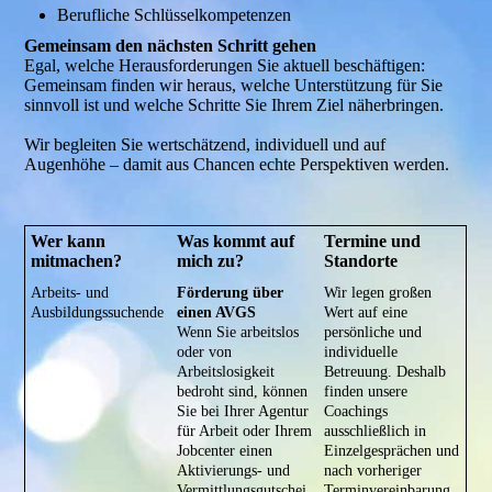
Berufliche Schlüsselkompetenzen
Gemeinsam den nächsten Schritt gehen
Egal, welche Herausforderungen Sie aktuell beschäftigen:
Gemeinsam finden wir heraus, welche Unterstützung für Sie
sinnvoll ist und welche Schritte Sie Ihrem Ziel näherbringen.
Wir begleiten Sie wertschätzend, individuell und auf
Augenhöhe – damit aus Chancen echte Perspektiven werden.
Wer kann
Was kommt auf
Termine und
mitmachen?
mich zu?
Standorte
Arbeits- und
Förderung über
Wir legen großen
Ausbildungssuchende
einen AVGS
Wert auf eine
Wenn Sie arbeitslos
persönliche und
oder von
individuelle
Arbeitslosigkeit
Betreuung. Deshalb
bedroht sind, können
finden unsere
Sie bei Ihrer Agentur
Coachings
für Arbeit oder Ihrem
ausschließlich in
Jobcenter einen
Einzelgesprächen und
Aktivierungs- und
nach vorheriger
Vermittlungsgutschei
Terminvereinbarung