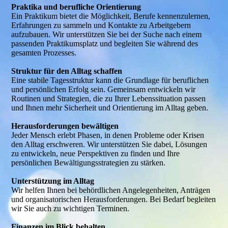
Praktika und berufliche Orientierung
Ein Praktikum bietet die Möglichkeit, Berufe kennenzulernen,
Erfahrungen zu sammeln und Kontakte zu Arbeitgebern
aufzubauen. Wir unterstützen Sie bei der Suche nach einem
passenden Praktikumsplatz und begleiten Sie während des
gesamten Prozesses.
Struktur für den Alltag schaffen
Eine stabile Tagesstruktur kann die Grundlage für beruflichen
und persönlichen Erfolg sein. Gemeinsam entwickeln wir
Routinen und Strategien, die zu Ihrer Lebenssituation passen
und Ihnen mehr Sicherheit und Orientierung im Alltag geben.
Herausforderungen bewältigen
Jeder Mensch erlebt Phasen, in denen Probleme oder Krisen
den Alltag erschweren. Wir unterstützen Sie dabei, Lösungen
zu entwickeln, neue Perspektiven zu finden und Ihre
persönlichen Bewältigungsstrategien zu stärken.
Unterstützung im Alltag
Wir helfen Ihnen bei behördlichen Angelegenheiten, Anträgen
und organisatorischen Herausforderungen. Bei Bedarf begleiten
wir Sie auch zu wichtigen Terminen.
Finanzen im Blick behalten