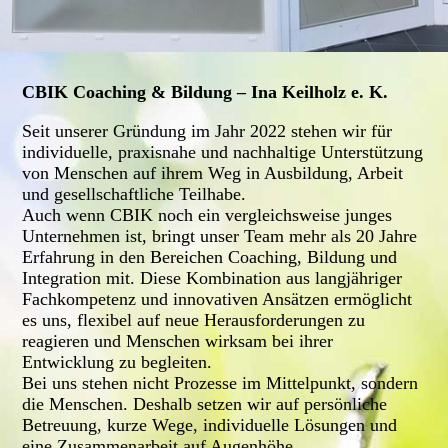
CBIK Coaching & Bildung – Ina Keilholz e. K.
Seit unserer Gründung im Jahr 2022 stehen wir für
individuelle, praxisnahe und nachhaltige Unterstützung
von Menschen auf ihrem Weg in Ausbildung, Arbeit
und gesellschaftliche Teilhabe.
Auch wenn CBIK noch ein vergleichsweise junges
Unternehmen ist, bringt unser Team mehr als 20 Jahre
Erfahrung in den Bereichen Coaching, Bildung und
Integration mit. Diese Kombination aus langjähriger
Fachkompetenz und innovativen Ansätzen ermöglicht
es uns, flexibel auf neue Herausforderungen zu
reagieren und Menschen wirksam bei ihrer
Entwicklung zu begleiten.
Bei uns stehen nicht Prozesse im Mittelpunkt, sondern
die Menschen. Deshalb setzen wir auf persönliche
Betreuung, kurze Wege, individuelle Lösungen und
eine Zusammenarbeit auf Augenhöhe.